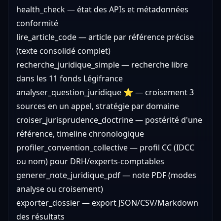
health_check — état des APIs et métadonnées
conformité
lire_article_code — article par référence précise
(texte consolidé complet)
recherche_juridique_simple — recherche libre
dans les 11 fonds Légifrance
analyser_question_juridique ⭐ — croisement 3
sources en un appel, stratégie par domaine
croiser_jurisprudence_doctrine — postérité d'une
référence, timeline chronologique
profiler_convention_collective — profil CC (IDCC
ou nom) pour DRH/experts-comptables
generer_note_juridique_pdf — note PDF (modes
analyse ou croisement)
exporter_dossier — export JSON/CSV/Markdown
des résultats