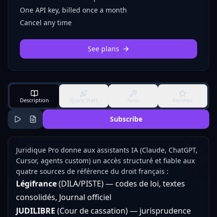
One API key, billed once a month
Cancel any time
See plans
Description
Quick Start
Tools
Reviews
Subscribe
Juridique Pro donne aux assistants IA (Claude, ChatGPT,
Cursor, agents custom) un accès structuré et fiable aux
quatre sources de référence du droit français :
Légifrance
(DILA/PISTE) — codes de loi, textes
consolidés, Journal officiel
JUDILIBRE
(Cour de cassation) — jurisprudence