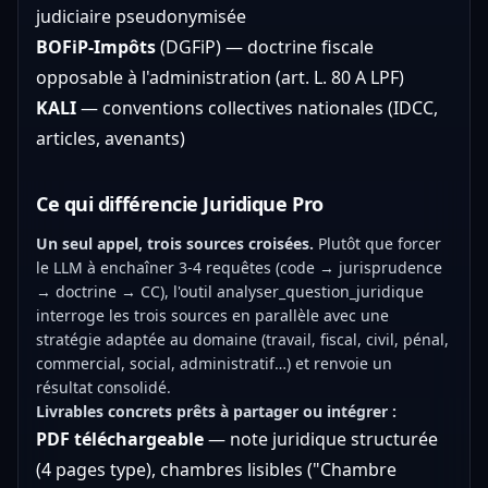
judiciaire pseudonymisée
BOFiP-Impôts
(DGFiP) — doctrine fiscale
opposable à l'administration (art. L. 80 A LPF)
KALI
— conventions collectives nationales (IDCC,
articles, avenants)
Ce qui différencie Juridique Pro
Un seul appel, trois sources croisées.
Plutôt que forcer
le LLM à enchaîner 3-4 requêtes (code → jurisprudence
→ doctrine → CC), l'outil analyser_question_juridique
interroge les trois sources en parallèle avec une
stratégie adaptée au domaine (travail, fiscal, civil, pénal,
commercial, social, administratif…) et renvoie un
résultat consolidé.
Livrables concrets prêts à partager ou intégrer :
PDF téléchargeable
— note juridique structurée
(4 pages type), chambres lisibles ("Chambre