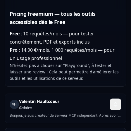
Pricing freemium — tous les outils
accessibles dès le Free
Free
: 10 requêtes/mois — pour tester
concrètement, PDF et exports inclus
Pro
: 14,90 €/mois, 1 000 requêtes/mois — pour
un usage professionnel
N'hésitez pas à cliquer sur "Playground", à tester et
laisser une review ! Cela peut permettre d'améliorer les
outils et les utilisations de ce serveur.
Valentin Haultcoeur
VH
@
vhdev
Bonjour, je suis créateur de Serveur MCP indépendant. Après avoir
construit des serveurs MCP interne pour des entreprises
spécialisées, je me suis lancer sur MCPize. Si vous rencontrez