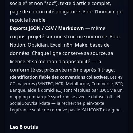
sociale" et non "soc"), texte d'article complet,
page de conformité obligatoire. Pour l'humain qui
reçoit le livrable.
Exports JSON / CSV / Markdown
— même
corpus, projeté sur une structure uniforme. Pour
Notion, Obsidian, Excel, n8n, Make, bases de
données. Chaque ligne conserve sa source, sa
licence et sa mention d'opposabilité — la
conformité est préservée même après filtrage.
Identification fiable des conventions collectives.
Les 49
CC majeures (SYNTEC, HCR, Métallurgie, Commerce, BTP,
Banque, aide à domicile…) sont résolues par IDCC via un
mapping embarqué synchronisé avec le dataset officiel
SocialGouv/kali-data — la recherche plein-texte
Légifrance seule ne retrouve pas le KALICONT d'origine.
Les 8 outils